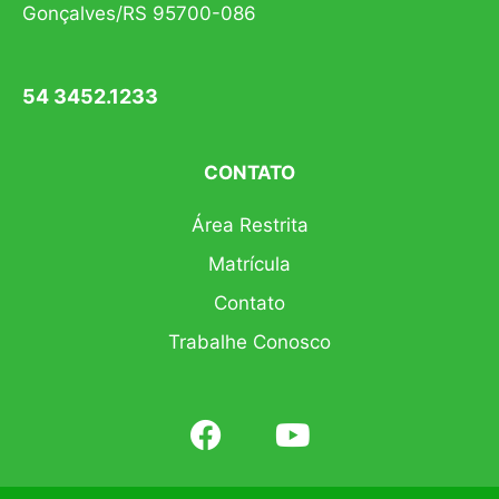
Gonçalves/RS 95700-086
54 3452.1233
CONTATO
Área Restrita
Matrícula
Contato
Trabalhe Conosco