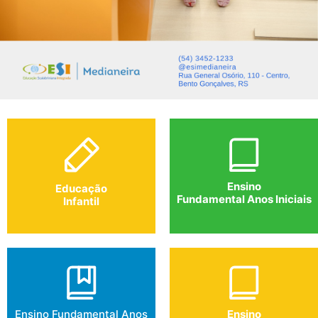
Ensino
Educação
Fundamental Anos Iniciais
Infantil
Ensino Fundamental Anos
Ensino