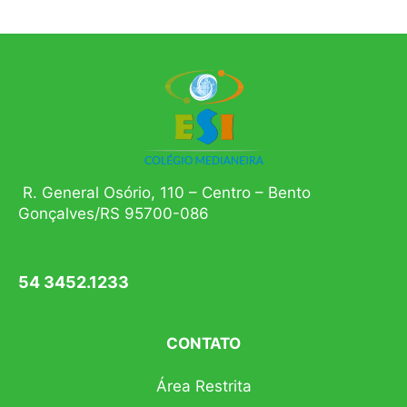
R. General Osório, 110 – Centro – Bento
Gonçalves/RS 95700-086
54 3452.1233
CONTATO
Área Restrita