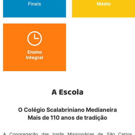
Finais
Médio
Ensino
Integral
A Escola
O Colégio Scalabriniano Medianeira
Mais de 110 anos de tradição
A Congregação das Irmãs Missionárias de São Carlos